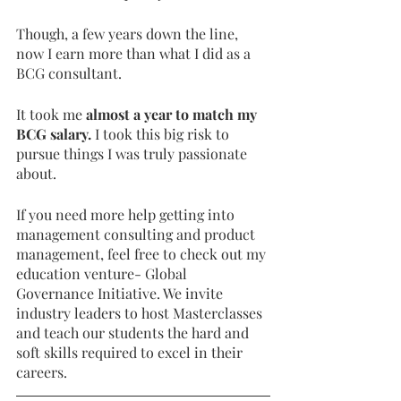
Though, a few years down the line, 
now I earn more than what I did as a 
BCG consultant. 
It took me
 almost a year to match my 
BCG salary. 
I took this big risk to 
pursue things I was truly passionate 
about. 
If you need more help getting into 
management consulting and product 
management, feel free to check out my 
education venture- Global 
Governance Initiative. We invite 
industry leaders to host Masterclasses 
and teach our students the hard and 
soft skills required to excel in their 
careers. 