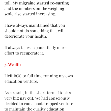
toll. My 
migraine started re-surfing 
and the numbers on the weighing 
scale also started increasing. 
I have always maintained that you 
should not do something that will 
deteriorate your health. 
It always takes exponentially more 
effort to recuperate it. 
3. Wealth
I left BCG to full time running my own 
education venture. 
As a result, in the short term, I took a 
very 
big pay cut. 
We had consciously 
decided to run a bootstrapped venture 
to maintain the quality education. 